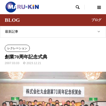

BLOG
ブログ
最新記事
レクレーション
創業70周年記念式典
2007.03.03
2023.12.21