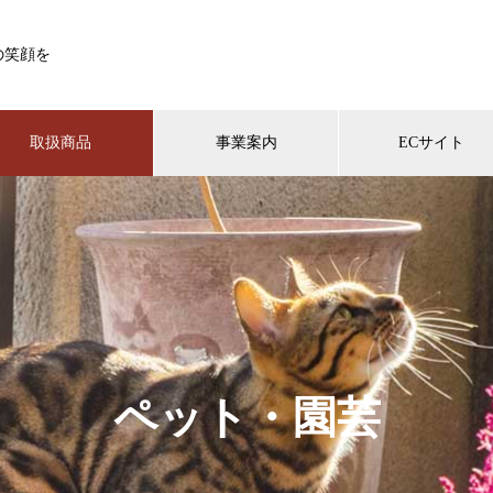
の笑顔を
取扱商品
事業案内
ECサイト
ペット・園芸