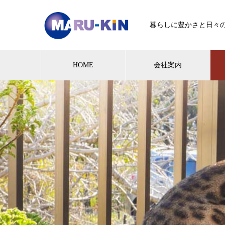
暮らしに豊かさと日々
HOME
会社案内