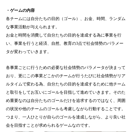
・ゲームの内容
各チームには自分たちの目的（ゴール）、お金、時間、ランダム
な事業活動が与えられます。
お金と時間を消費して自分たちの目的を達成する為に事業を行
い、事業を行うと経済、自然、教育の3点で社会情勢のパラメー
タが変わっていきます。
各事業ごとに行うための必要な社会情勢のパラメータが決まって
おり、更にこの事業どこかのチームが行うたびに社会情勢がリア
ルタイムで変わる為、自分たちの目的を達成するために他チーム
と取引をしてお互いにゴールを目指して進めていきます。そのた
め重要なのは自分たちのゴールだけを追求するのではなく、周囲
の状況や他のチームのゴールも考慮しながら行動することです。
つまり、一人ひとりが自らのゴールを達成しながら、より良い社
会を目指すことが求められるゲームなのです。