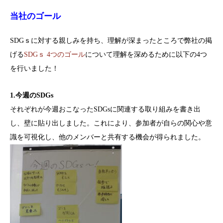
当社のゴール
SDGｓに対する親しみを持ち、理解が深まったところで弊社の掲
げる
SDGｓ 4つのゴール
について理解を深めるために以下の4つ
を行いました！
1.今週のSDGs
それぞれが今週おこなったSDGsに関連する取り組みを書き出
し、壁に貼り出しました。これにより、参加者が自らの関心や意
識を可視化し、他のメンバーと共有する機会が得られました。