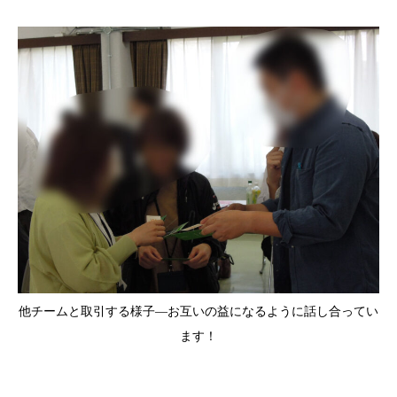
他チームと取引する様子—お互いの益になるように話し合ってい
ます！