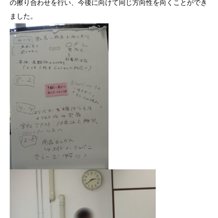
の擦り合わせ
を行い、今後に向けて同じ方向性を向くことができ
ました。