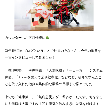
カウンターもお正月仕様に
新年1回目のブログということで社員のみなさんに今年の抱負を
一言インタビューしてみました！
「整理整頓」「率先垂範」「大器晩成」「一日一善」「システム
稼働」「Accessを覚えて業務効率化」などなど、研修で学んだこ
とを取り入れた抱負や具体的な業務の目標まで様々でした
中でも「健康第一」「無病息災」が一番多かったです。何をする
にも健康は大事ですね！私も病気と飲みすぎには気を付けます