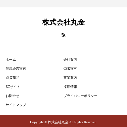
株式会社丸金
ホーム
会社案内
健康経営宣言
CSR宣言
取扱商品
事業案内
ECサイト
採用情報
お問合せ
プライバシーポリシー
サイトマップ
Copyright © 株式会社丸金 All Rights Reserved.